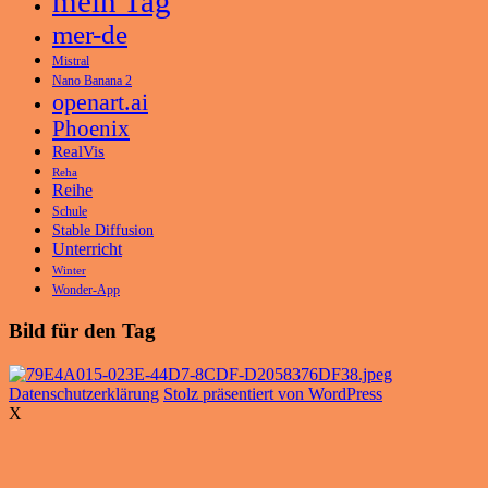
mein Tag
mer-de
Mistral
Nano Banana 2
openart.ai
Phoenix
RealVis
Reha
Reihe
Schule
Stable Diffusion
Unterricht
Winter
Wonder-App
Bild für den Tag
Datenschutzerklärung
Stolz präsentiert von WordPress
X