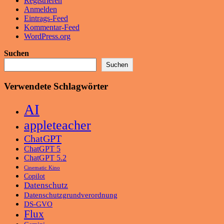
Registrieren
Anmelden
Eintrags-Feed
Kommentar-Feed
WordPress.org
Suchen
Suchen
Verwendete Schlagwörter
AI
appleteacher
ChatGPT
ChatGPT 5
ChatGPT 5.2
Cinematic Kino
Copilot
Datenschutz
Datenschutzgrundverordnung
DS-GVO
Flux