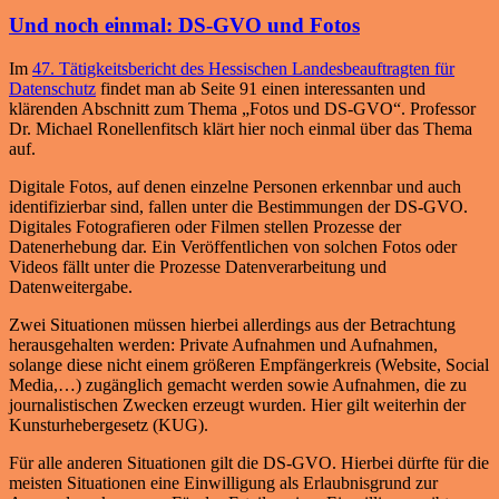
Und noch einmal: DS-GVO und Fotos
Im
47. Tätigkeitsbericht des Hessischen Landesbeauftragten für
Datenschutz
findet man ab Seite 91 einen interessanten und
klärenden Abschnitt zum Thema „Fotos und DS-GVO“. Professor
Dr. Michael Ronellenfitsch klärt hier noch einmal über das Thema
auf.
Digitale Fotos, auf denen einzelne Personen erkennbar und auch
identifizierbar sind, fallen unter die Bestimmungen der DS-GVO.
Digitales Fotografieren oder Filmen stellen Prozesse der
Datenerhebung dar. Ein Veröffentlichen von solchen Fotos oder
Videos fällt unter die Prozesse Datenverarbeitung und
Datenweitergabe.
Zwei Situationen müssen hierbei allerdings aus der Betrachtung
herausgehalten werden: Private Aufnahmen und Aufnahmen,
solange diese nicht einem größeren Empfängerkreis (Website, Social
Media,…) zugänglich gemacht werden sowie Aufnahmen, die zu
journalistischen Zwecken erzeugt wurden. Hier gilt weiterhin der
Kunsturhebergesetz (KUG).
Für alle anderen Situationen gilt die DS-GVO. Hierbei dürfte für die
meisten Situationen eine Einwilligung als Erlaubnisgrund zur