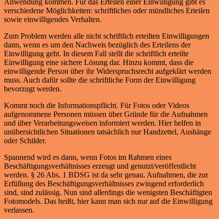
Anwendung kommen. Für das Erteilen einer Einwilligung gibt es
verschiedene Möglichkeiten: schriftliches oder mündliches Erteilen
sowie einwilligendes Verhalten.
Zum Problem werden alle nicht schriftlich erteilten Einwilligungen
dann, wenn es um den Nachweis bezüglich des Erteilens der
Einwilligung geht. In diesem Fall stellt die schriftlich erteilte
Einwilligung eine sichere Lösung dar. Hinzu kommt, dass die
einwilligende Person über ihr Widerspruchsrecht aufgeklärt werden
muss. Auch dafür sollte die schriftliche Form der Einwilligung
bevorzugt werden.
Kommt noch die Informationspflicht. Für Fotos oder Videos
aufgenommene Personen müssen über Gründe für die Aufnahmen
und über Verarbeitungsweisen informiert werden. Hier helfen in
unübersichtlichen Situationen tatsächlich nur Handzettel, Aushänge
oder Schilder.
Spannend wird es dann, wenn Fotos im Rahmen eines
Beschäftigungsverhältnisses erzeugt und genutzt/veröffentlicht
werden. § 26 Abs. 1 BDSG ist da sehr genau. Aufnahmen, die zur
Erfüllung des Beschäftigungsverhältnisses zwingend erforderlich
sind, sind zulässig. Nun sind allerdings die wenigsten Beschäftigten
Fotomodels. Das heißt, hier kann man sich nur auf die Einwilligung
verlassen.