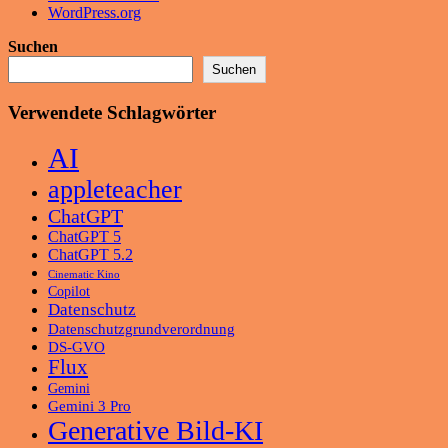
WordPress.org
Suchen
Suchen
Verwendete Schlagwörter
AI
appleteacher
ChatGPT
ChatGPT 5
ChatGPT 5.2
Cinematic Kino
Copilot
Datenschutz
Datenschutzgrundverordnung
DS-GVO
Flux
Gemini
Gemini 3 Pro
Generative Bild-KI