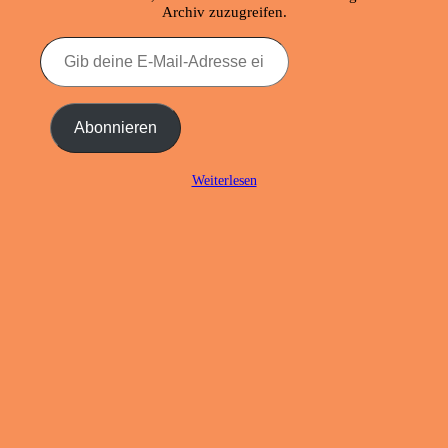
Archiv zuzugreifen.
Gib
deine
E-
Mail-
Adresse
Abonnieren
ein ...
Weiterlesen