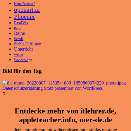
Nano Banana 2
openart.ai
Phoenix
RealVis
Reha
Reihe
Schule
Stable Diffusion
Unterricht
Winter
Wonder-App
Bild für den Tag
Datenschutzerklärung
Stolz präsentiert von WordPress
X
Entdecke mehr von itlehrer.de,
appleteacher.info, mer-de.de
Jetzt abonnieren, um weiterzulesen und auf das gesamte