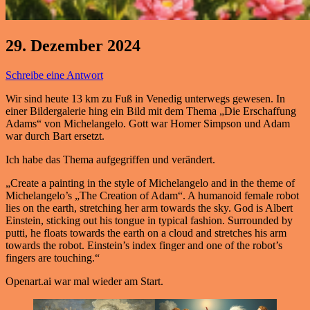
29. Dezember 2024
Schreibe eine Antwort
Wir sind heute 13 km zu Fuß in Venedig unterwegs gewesen. In
einer Bildergalerie hing ein Bild mit dem Thema „Die Erschaffung
Adams“ von Michelangelo. Gott war Homer Simpson und Adam
war durch Bart ersetzt.
Ich habe das Thema aufgegriffen und verändert.
„Create a painting in the style of Michelangelo and in the theme of
Michelangelo’s „The Creation of Adam“. A humanoid female robot
lies on the earth, stretching her arm towards the sky. God is Albert
Einstein, sticking out his tongue in typical fashion. Surrounded by
putti, he floats towards the earth on a cloud and stretches his arm
towards the robot. Einstein’s index finger and one of the robot’s
fingers are touching.“
Openart.ai war mal wieder am Start.