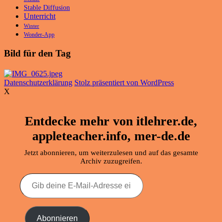
Stable Diffusion
Unterricht
Winter
Wonder-App
Bild für den Tag
Datenschutzerklärung
Stolz präsentiert von WordPress
X
Entdecke mehr von itlehrer.de,
appleteacher.info, mer-de.de
Jetzt abonnieren, um weiterzulesen und auf das gesamte
Archiv zuzugreifen.
Gib
deine
E-
Mail-
Adresse
Abonnieren
ein ...