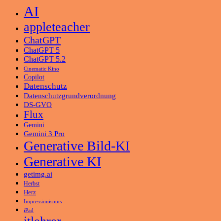
AI
appleteacher
ChatGPT
ChatGPT 5
ChatGPT 5.2
Cinematic Kino
Copilot
Datenschutz
Datenschutzgrundverordnung
DS-GVO
Flux
Gemini
Gemini 3 Pro
Generative Bild-KI
Generative KI
getimg.ai
Herbst
Herz
Impressionismus
iPad